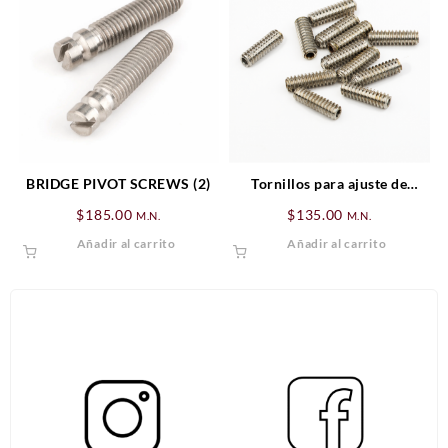
BRIDGE PIVOT SCREWS (2)
Tornillos para ajuste de
saddles de bajo eléctrico
$
185.00
$
135.00
M.N.
M.N.
standar Fender
Añadir al carrito
Añadir al carrito