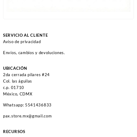
SERVICIO AL CLIENTE
Aviso de privacidad
Envíos, cambios y devoluciones.
UBICACIÓN
2da cerrada pilares #24
Col. las águilas
c.p. 01710
México, CDMX
Whatsapp: 5541436833
pax.store.mx@gmail.com
RECURSOS