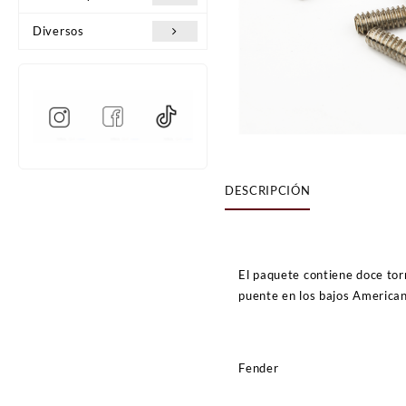
Diversos
DESCRIPCIÓN
El paquete contiene doce torn
puente en los bajos American
Fender