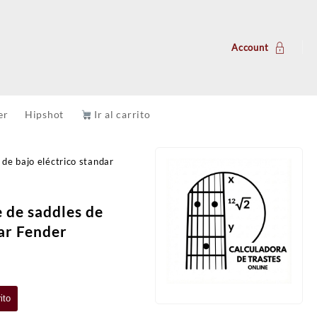
Account
er
Hipshot
Ir al carrito
 de bajo eléctrico standar
e de saddles de
dar Fender
ito