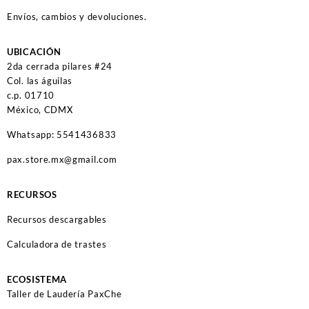
Envíos, cambios y devoluciones.
UBICACIÓN
2da cerrada pilares #24
Col. las águilas
c.p. 01710
México, CDMX
Whatsapp: 5541436833
pax.store.mx@gmail.com
RECURSOS
Recursos descargables
Calculadora de trastes
ECOSISTEMA
Taller de Laudería PaxChe