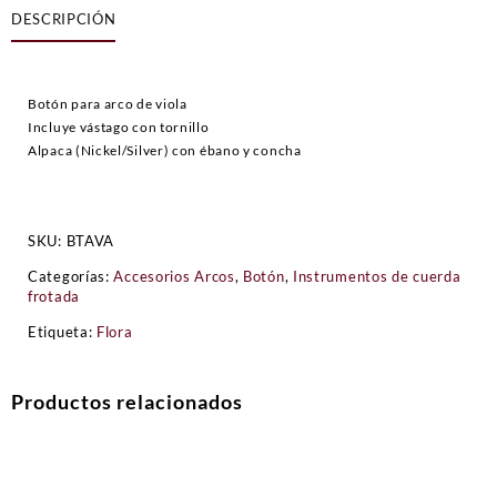
DESCRIPCIÓN
Viola
Entero
cantidad
Botón para arco de viola
Incluye vástago con tornillo
Alpaca (Nickel/Silver) con ébano y concha
SKU:
BTAVA
Categorías:
Accesorios Arcos
,
Botón
,
Instrumentos de cuerda
frotada
Etiqueta:
Flora
Productos relacionados