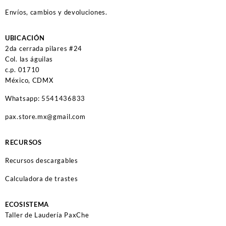
Envíos, cambios y devoluciones.
UBICACIÓN
2da cerrada pilares #24
Col. las águilas
c.p. 01710
México, CDMX
Whatsapp: 5541436833
pax.store.mx@gmail.com
RECURSOS
Recursos descargables
Calculadora de trastes
ECOSISTEMA
Taller de Laudería PaxChe