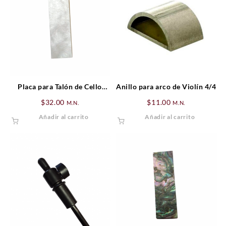
Placa para Talón de Cello
Anillo para arco de Violín 4/4
Nacar
$
32.00
$
11.00
M.N.
M.N.
Añadir al carrito
Añadir al carrito