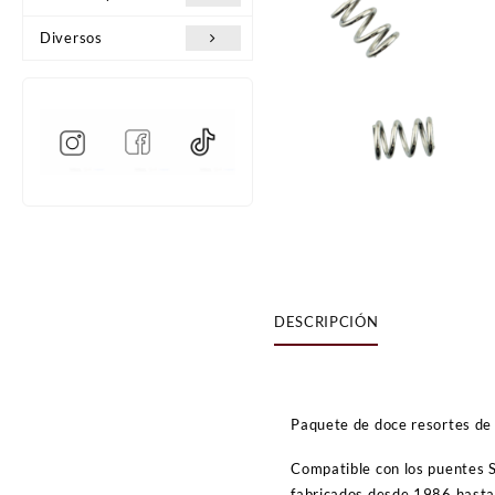
Diversos
DESCRIPCIÓN
Paquete de doce resortes de 
Compatible con los puentes S
fabricados desde 1986 hasta 