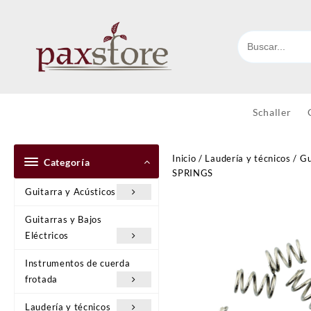
Ir
al
contenido
Schaller
Inicio
/
Laudería y técnicos
/
Gu
Categoría
SPRINGS
Guitarra y Acústicos
Guitarras y Bajos
Eléctricos
Instrumentos de cuerda
frotada
Laudería y técnicos