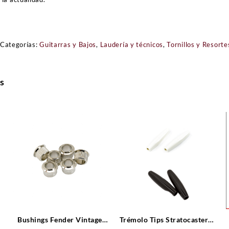
Categorías:
Guitarras y Bajos
,
Laudería y técnicos
,
Tornillos y Resorte
s
Bushings Fender Vintage-
Trémolo Tips Stratocaster®,