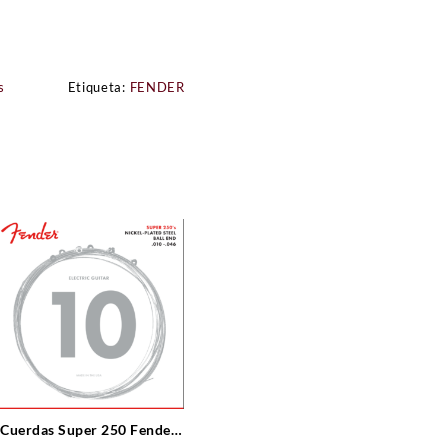
s
Etiqueta:
FENDER
Cuerdas Super 250 Fender