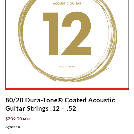
80/20 Dura-Tone® Coated Acoustic
Guitar Strings .12 – .52
$
209.00
M.N.
Agotado