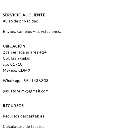
SERVICIO AL CLIENTE
Aviso de privacidad
Envíos, cambios y devoluciones.
UBICACIÓN
2da cerrada pilares #24
Col. las águilas
c.p. 01710
México, CDMX
Whatsapp: 5541436833
pax.store.mx@gmail.com
RECURSOS
Recursos descargables
Calculadora de trastes