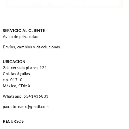
SERVICIO AL CLIENTE
Aviso de privacidad
Envíos, cambios y devoluciones.
UBICACIÓN
2da cerrada pilares #24
Col. las águilas
c.p. 01710
México, CDMX
Whatsapp: 5541436833
pax.store.mx@gmail.com
RECURSOS