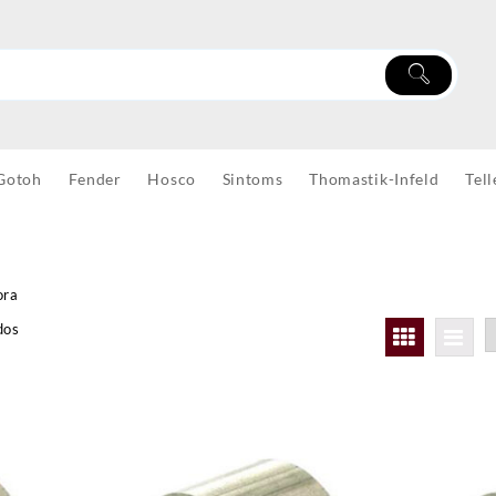
Gotoh
Fender
Hosco
Sintoms
Thomastik-Infeld
Tell
ora
dos