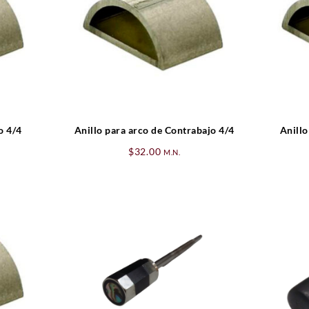
o 4/4
Anillo para arco de Contrabajo 4/4
Anillo
$
32.00
M.N.