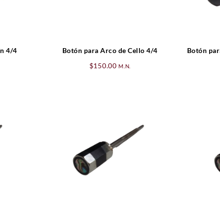
ín 4/4
Botón para Arco de Cello 4/4
Botón par
$
150.00
M.N.