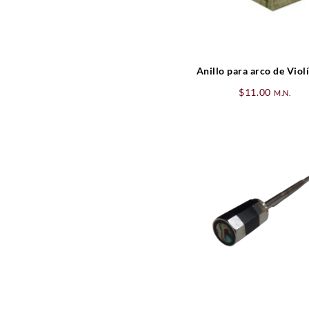
Anillo para arco de Viol
$
11.00
M.N.