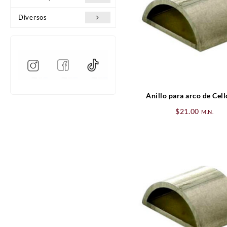
Diversos
Anillo para arco de Cell
$
21.00
M.N.