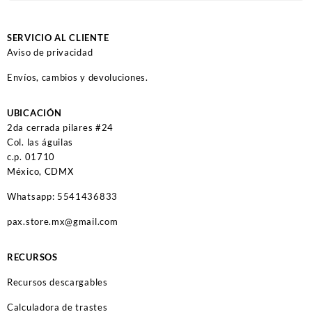
SERVICIO AL CLIENTE
Aviso de privacidad
Envíos, cambios y devoluciones.
UBICACIÓN
2da cerrada pilares #24
Col. las águilas
c.p. 01710
México, CDMX
Whatsapp: 5541436833
pax.store.mx@gmail.com
RECURSOS
Recursos descargables
Calculadora de trastes