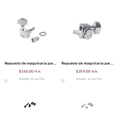
Repuesto de maquinaria para
Repuesto de maquinaria para
guitarra
locking tuner
$
160.00
$
359.00
M.N.
M.N.
Añadir al carrito
Añadir al carrito