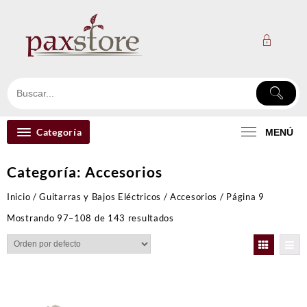
Ir
al
contenido
Categoría
MENÚ
Categoría:
Accesorios
Inicio
/
Guitarras y Bajos Eléctricos
/
Accesorios
/ Página 9
Mostrando 97–108 de 143 resultados