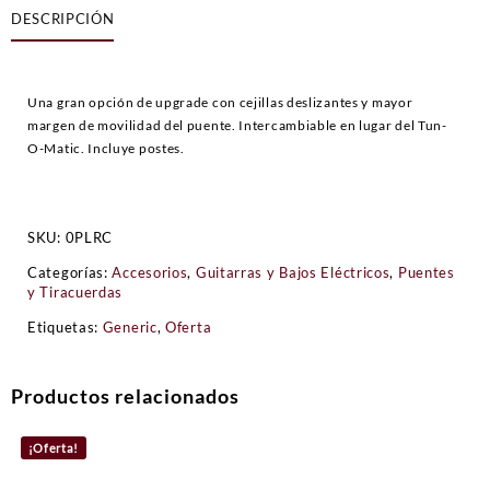
DESCRIPCIÓN
Cromado
cantidad
Una gran opción de upgrade con cejillas deslizantes y mayor
margen de movilidad del puente. Intercambiable en lugar del Tun-
O-Matic. Incluye postes.
SKU:
0PLRC
Categorías:
Accesorios
,
Guitarras y Bajos Eléctricos
,
Puentes
y Tiracuerdas
Etiquetas:
Generic
,
Oferta
Productos relacionados
¡Oferta!