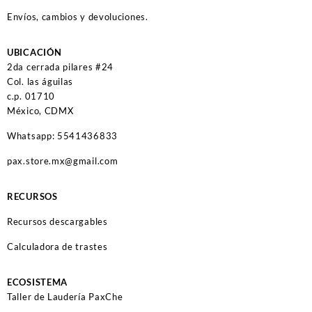
Envíos, cambios y devoluciones.
UBICACIÓN
2da cerrada pilares #24
Col. las águilas
c.p. 01710
México, CDMX
Whatsapp: 5541436833
pax.store.mx@gmail.com
RECURSOS
Recursos descargables
Calculadora de trastes
ECOSISTEMA
Taller de Laudería PaxChe