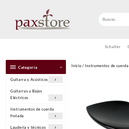
Ir
al
contenido
Schaller
Inicio
/
Instrumentos de cuerda
Categoría
Guitarra y Acústicos
Guitarras y Bajos
Eléctricos
Instrumentos de cuerda
frotada
Laudería y técnicos