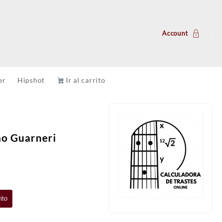
Account
er
Hipshot
Ir al carrito
no Guarneri
ito