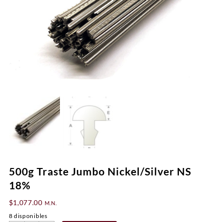
500g Traste Jumbo Nickel/Silver NS
18%
$
1,077.00
M.N.
8 disponibles