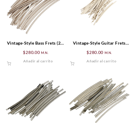
Vintage-Style Bass Frets (24)
Vintage-Style Guitar Frets
Fender
(24)
$
280.00
$
280.00
M.N.
M.N.
Añadir al carrito
Añadir al carrito