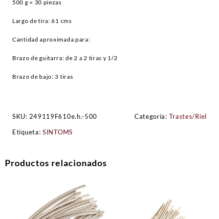
500 g = 30 piezas
Largo de tira: 61 cms
Cantidad aproximada para:
Brazo de guitarra: de 2 a 2 tiras y 1/2
Brazo de bajo: 3 tiras
SKU:
249119F610e.h.-500
Categoría:
Trastes/Riel
Etiqueta:
SINTOMS
Productos relacionados