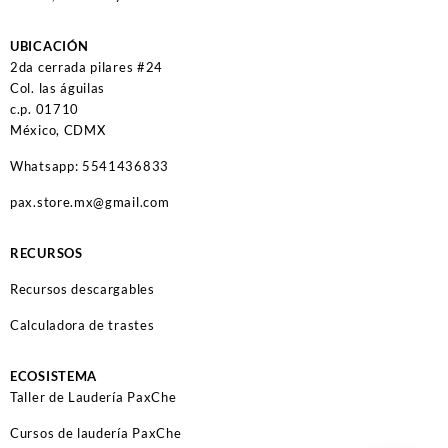
UBICACIÓN
2da cerrada pilares #24
Col. las águilas
c.p. 01710
México, CDMX
Whatsapp: 5541436833
pax.store.mx@gmail.com
RECURSOS
Recursos descargables
Calculadora de trastes
ECOSISTEMA
Taller de Laudería PaxChe
Cursos de laudería PaxChe