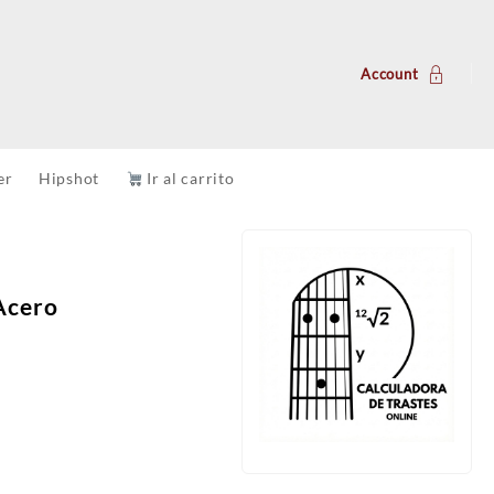
Account
er
Hipshot
Ir al carrito
Acero