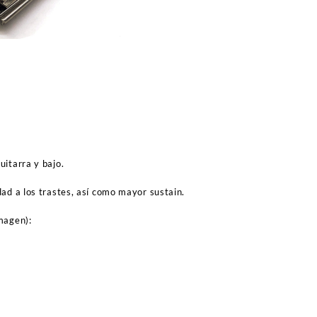
uitarra y bajo.
ad a los trastes, así como mayor sustain.
magen):