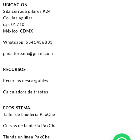
UBICACIÓN
2da cerrada pilares #24
Col. las águilas
c.p. 01710
México, CDMX
Whatsapp: 5541436833
pax.store.mx@gmail.com
RECURSOS
Recursos descargables
Calculadora de trastes
ECOSISTEMA
Taller de Laudería PaxChe
Cursos de laudería PaxChe
Tienda en línea PaxChe