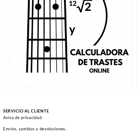
SERVICIO AL CLIENTE
Aviso de privacidad
Envíos, cambios y devoluciones.