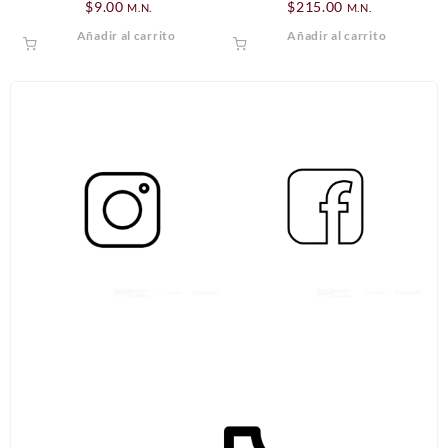
$
9.00
$
215.00
M.N.
M.N.
Añadir al carrito
Añadir al carrito