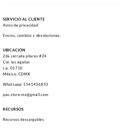
SERVICIO AL CLIENTE
Aviso de privacidad
Envíos, cambios y devoluciones.
UBICACIÓN
2da cerrada pilares #24
Col. las águilas
c.p. 01710
México, CDMX
Whatsapp: 5541436833
pax.store.mx@gmail.com
RECURSOS
Recursos descargables