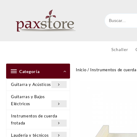
Ir
al
contenido
Schaller
Inicio
/
Instrumentos de cuerda
Categoría
Guitarra y Acústicos
Guitarras y Bajos
Eléctricos
Instrumentos de cuerda
frotada
Laudería y técnicos