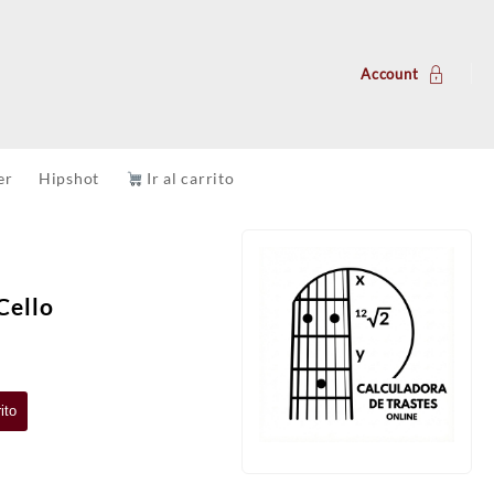
Account
er
Hipshot
Ir al carrito
Cello
ito