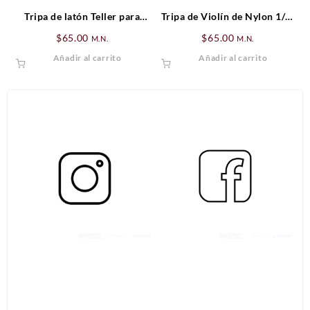
Tripa de latón Teller para
Tripa de Violín de Nylon 1/4-
contrabajo 3/4 y 4/4
1/2
$
65.00
$
65.00
M.N.
M.N.
Añadir al carrito
Añadir al carrito