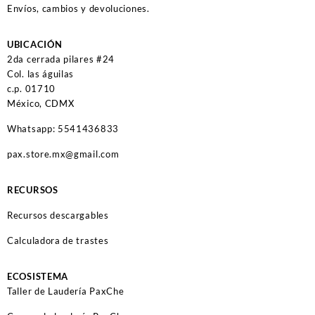
Envíos, cambios y devoluciones.
UBICACIÓN
2da cerrada pilares #24
Col. las águilas
c.p. 01710
México, CDMX
Whatsapp: 5541436833
pax.store.mx@gmail.com
RECURSOS
Recursos descargables
Calculadora de trastes
ECOSISTEMA
Taller de Laudería PaxChe