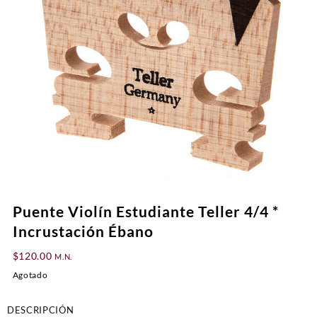
Puente Violín Estudiante Teller 4/4 *
Incrustación Ébano
$
120.00
M.N.
Agotado
DESCRIPCIÓN