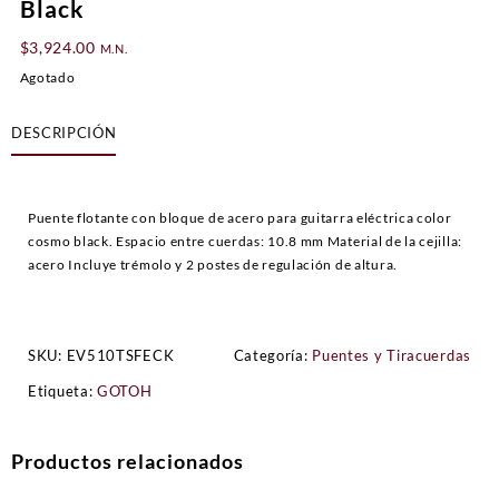
Black
$
3,924.00
M.N.
Agotado
DESCRIPCIÓN
Puente flotante con bloque de acero para guitarra eléctrica color
cosmo black. Espacio entre cuerdas: 10.8 mm Material de la cejilla:
acero Incluye trémolo y 2 postes de regulación de altura.
SKU:
EV510TSFECK
Categoría:
Puentes y Tiracuerdas
Etiqueta:
GOTOH
Productos relacionados