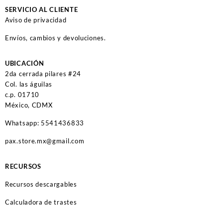
SERVICIO AL CLIENTE
Aviso de privacidad
Envíos, cambios y devoluciones.
UBICACIÓN
2da cerrada pilares #24
Col. las águilas
c.p. 01710
México, CDMX
Whatsapp: 5541436833
pax.store.mx@gmail.com
RECURSOS
Recursos descargables
Calculadora de trastes