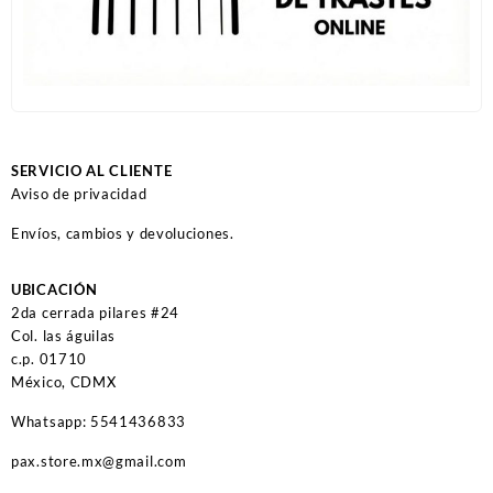
SERVICIO AL CLIENTE
Aviso de privacidad
Envíos, cambios y devoluciones.
UBICACIÓN
2da cerrada pilares #24
Col. las águilas
c.p. 01710
México, CDMX
Whatsapp: 5541436833
pax.store.mx@gmail.com