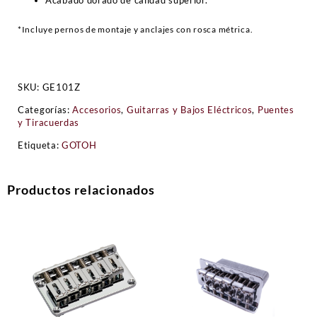
Acabado dorado de calidad superior.
*Incluye pernos de montaje y anclajes con rosca métrica.
SKU:
GE101Z
Categorías:
Accesorios
,
Guitarras y Bajos Eléctricos
,
Puentes
y Tiracuerdas
Etiqueta:
GOTOH
Productos relacionados