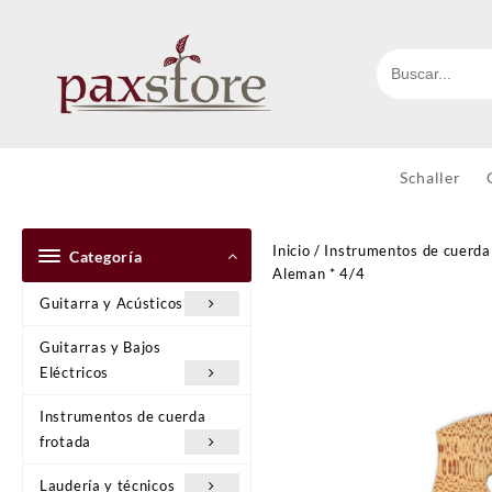
Ir
al
contenido
Schaller
Inicio
/
Instrumentos de cuerda
Categoría
Aleman * 4/4
Guitarra y Acústicos
Guitarras y Bajos
Eléctricos
Instrumentos de cuerda
frotada
Laudería y técnicos