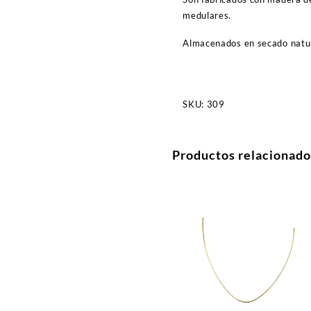
medulares.
Almacenados en secado natur
SKU:
309
Productos relacionado