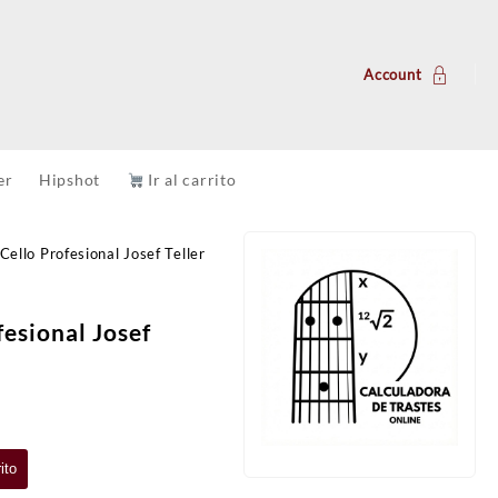
Account
er
Hipshot
Ir al carrito
Cello Profesional Josef Teller
fesional Josef
ito