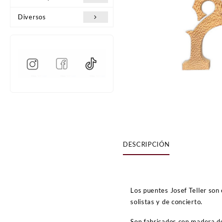
Diversos
DESCRIPCIÓN
Los puentes Josef Teller son
solistas y de concierto.
Son fabricados con madera de