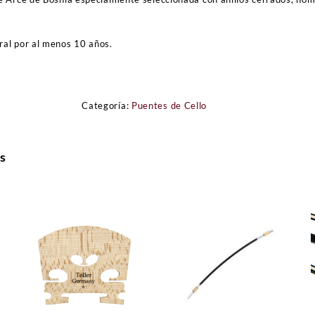
al por al menos 10 años.
Categoría:
Puentes de Cello
s