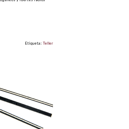
Etiqueta:
Teller