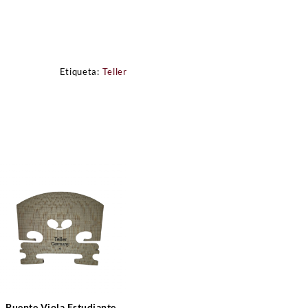
Etiqueta:
Teller
Puente Viola Estudiante