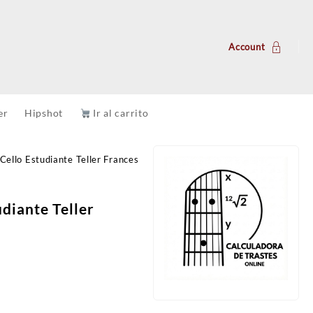
Account
er
Hipshot
Ir al carrito
Cello Estudiante Teller Frances
udiante Teller