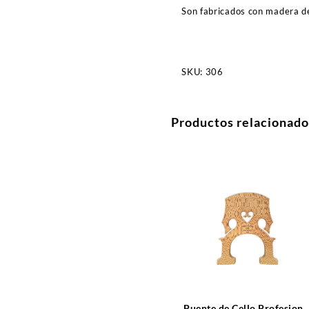
Son fabricados con madera d
SKU:
306
Productos relacionado
Puente de Cello Profesiona