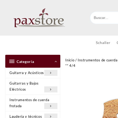
Ir
al
contenido
Schaller
Inicio
/
Instrumentos de cuerda
Categoría
** 4/4
Guitarra y Acústicos
Guitarras y Bajos
Eléctricos
Instrumentos de cuerda
frotada
Laudería y técnicos