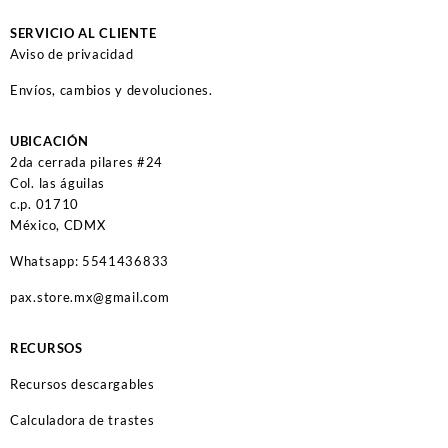
SERVICIO AL CLIENTE
Aviso de privacidad
Envíos, cambios y devoluciones.
UBICACIÓN
2da cerrada pilares #24
Col. las águilas
c.p. 01710
México, CDMX
Whatsapp: 5541436833
pax.store.mx@gmail.com
RECURSOS
Recursos descargables
Calculadora de trastes