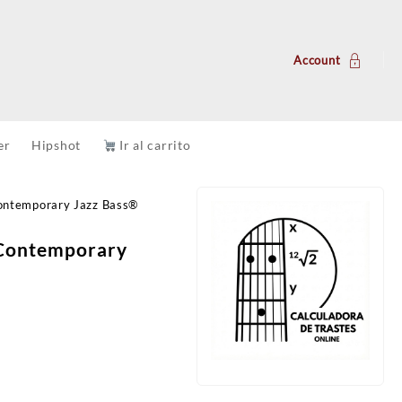
Account
er
Hipshot
Ir al carrito
ontemporary Jazz Bass®
 Contemporary