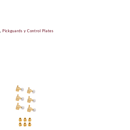
s
,
Pickguards y Control Plates