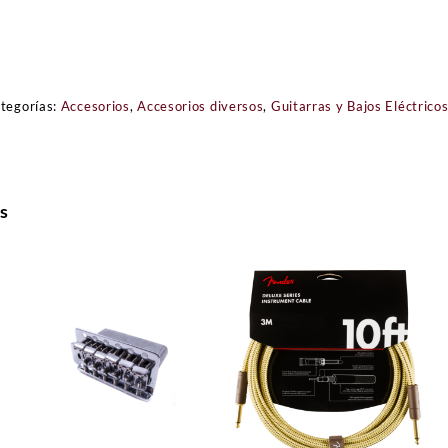
tegorías:
Accesorios
,
Accesorios diversos
,
Guitarras y Bajos Eléctrico
s