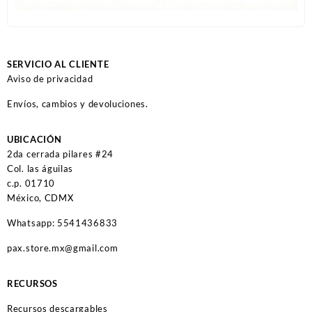
SERVICIO AL CLIENTE
Aviso de privacidad
Envíos, cambios y devoluciones.
UBICACIÓN
2da cerrada pilares #24
Col. las águilas
c.p. 01710
México, CDMX
Whatsapp: 5541436833
pax.store.mx@gmail.com
RECURSOS
Recursos descargables