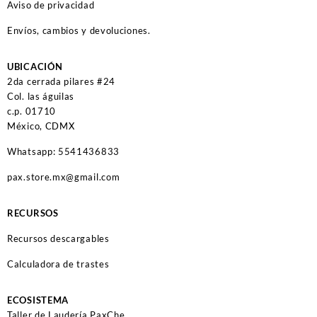
Aviso de privacidad
Envíos, cambios y devoluciones.
UBICACIÓN
2da cerrada pilares #24
Col. las águilas
c.p. 01710
México, CDMX
Whatsapp: 5541436833
pax.store.mx@gmail.com
RECURSOS
Recursos descargables
Calculadora de trastes
ECOSISTEMA
Taller de Laudería PaxChe