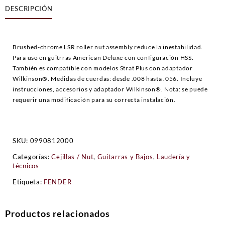
DESCRIPCIÓN
Brushed-chrome LSR roller nut assembly reduce la inestabilidad.
Para uso en guitrras American Deluxe con configuración HSS.
También es compatible con modelos Strat Plus con adaptador
Wilkinson®. Medidas de cuerdas: desde .008 hasta .056. Incluye
instrucciones, accesorios y adaptador Wilkinson®. Nota: se puede
requerir una modificación para su correcta instalación.
SKU:
0990812000
Categorías:
Cejillas / Nut
,
Guitarras y Bajos
,
Laudería y
técnicos
Etiqueta:
FENDER
Productos relacionados