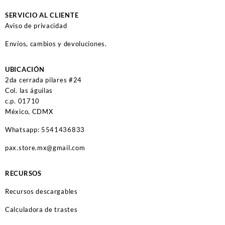
SERVICIO AL CLIENTE
Aviso de privacidad
Envíos, cambios y devoluciones.
UBICACIÓN
2da cerrada pilares #24
Col. las águilas
c.p. 01710
México, CDMX
Whatsapp: 5541436833
pax.store.mx@gmail.com
RECURSOS
Recursos descargables
Calculadora de trastes