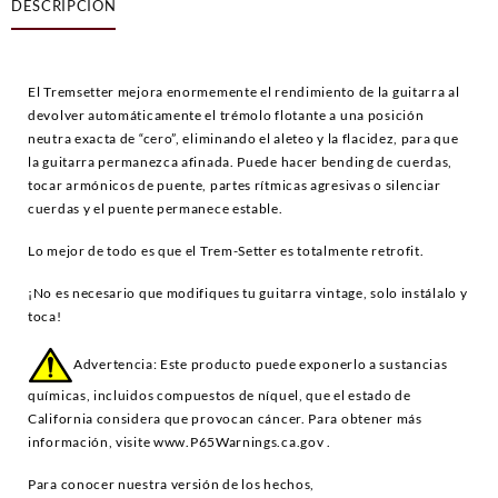
DESCRIPCIÓN
El Tremsetter mejora enormemente el rendimiento de la guitarra al
devolver automáticamente el trémolo flotante a una posición
neutra exacta de “cero”, eliminando el aleteo y la flacidez, para que
la guitarra permanezca afinada. Puede hacer bending de cuerdas,
tocar armónicos de puente, partes rítmicas agresivas o silenciar
cuerdas y el puente permanece estable.
Lo mejor de todo es que el Trem-Setter es totalmente retrofit.
¡No es necesario que modifiques tu guitarra vintage, solo instálalo y
toca!
Advertencia: Este producto puede exponerlo a sustancias
químicas, incluidos compuestos de níquel, que el estado de
California considera que provocan cáncer. Para obtener más
información, visite
www.P65Warnings.ca.gov
.
Para conocer nuestra versión de los hechos,