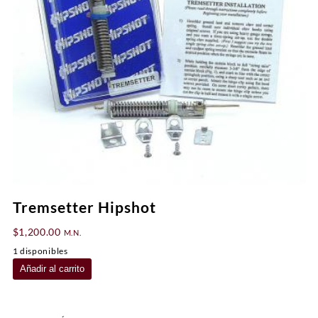
Tremsetter Hipshot
$
1,200.00
M.N.
1 disponibles
Tremsetter
Añadir al carrito
Hipshot
cantidad