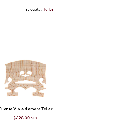
Etiqueta:
Teller
Puente Viola d’amore Teller
$
628.00
M.N.