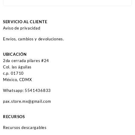
SERVICIO AL CLIENTE
Aviso de privacidad
Envíos, cambios y devoluciones.
UBICACIÓN
2da cerrada pilares #24
Col. las águilas
c.p. 01710
México, CDMX
Whatsapp: 5541436833
pax.store.mx@gmail.com
RECURSOS
Recursos descargables