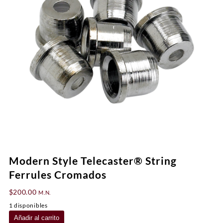
Modern Style Telecaster® String
Ferrules Cromados
$
200.00
M.N.
1 disponibles
Modern
Añadir al carrito