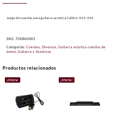
Juego de cuerdas para guitarra acústica Calibre .012-.053
SKU:
730860403
Categorías:
Cuerdas
,
Diversos
,
Guitarra acústica cuerdas de
metal
,
Guitarra y Acústicos
Productos relacionados
¡Oferta!
¡Oferta!