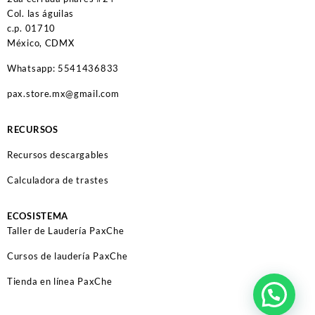
Col. las águilas
c.p. 01710
México, CDMX
Whatsapp: 5541436833
pax.store.mx@gmail.com
RECURSOS
Recursos descargables
Calculadora de trastes
ECOSISTEMA
Taller de Laudería PaxChe
Cursos de laudería PaxChe
Tienda en línea PaxChe