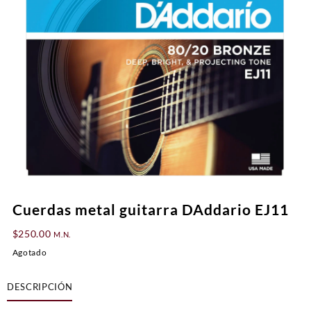
Cuerdas metal guitarra DAddario EJ11
$
250.00
M.N.
Agotado
DESCRIPCIÓN