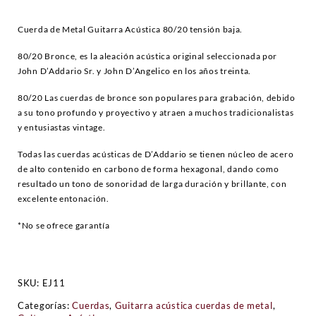
Cuerda de Metal Guitarra Acústica 80/20 tensión baja.
80/20 Bronce, es la aleación acústica original seleccionada por
John D’Addario Sr. y John D’Angelico en los años treinta.
80/20 Las cuerdas de bronce son populares para grabación, debido
a su tono profundo y proyectivo y atraen a muchos tradicionalistas
y entusiastas vintage.
Todas las cuerdas acústicas de D’Addario se tienen núcleo de acero
de alto contenido en carbono de forma hexagonal, dando como
resultado un tono de sonoridad de larga duración y brillante, con
excelente entonación.
*No se ofrece garantía
SKU:
EJ11
Categorías:
Cuerdas
,
Guitarra acústica cuerdas de metal
,