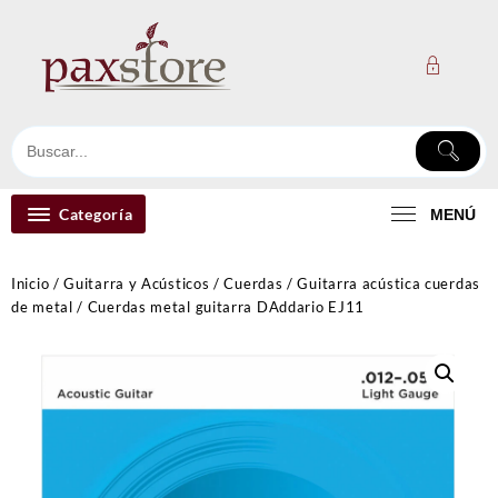
Ir
al
contenido
Categoría
MENÚ
Inicio
/
Guitarra y Acústicos
/
Cuerdas
/
Guitarra acústica cuerdas
de metal
/ Cuerdas metal guitarra DAddario EJ11