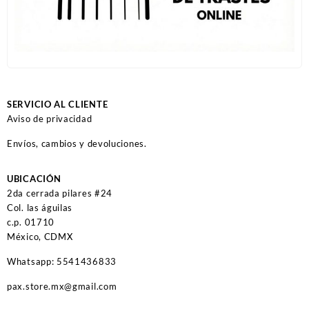
SERVICIO AL CLIENTE
Aviso de privacidad
Envíos, cambios y devoluciones.
UBICACIÓN
2da cerrada pilares #24
Col. las águilas
c.p. 01710
México, CDMX
Whatsapp: 5541436833
pax.store.mx@gmail.com