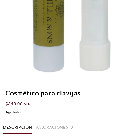
Cosmético para clavijas
$
343.00
M.N.
Agotado
DESCRIPCIÓN
VALORACIONES (0)