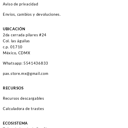
Aviso de privacidad
Envíos, cambios y devoluciones.
UBICACIÓN
2da cerrada pilares #24
Col. las águilas
c.p. 01710
México, CDMX
Whatsapp: 5541436833
pax.store.mx@gmail.com
RECURSOS
Recursos descargables
Calculadora de trastes
ECOSISTEMA