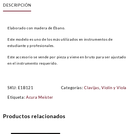
DESCRIPCIÓN
Swiss
Ébano
cantidad
Elaborado con madera de Ébano.
Este modelo es uno de los más utilizados en instrumentos de
estudiante y profesionales.
Este accesorio se vende por pieza y viene en bruto para ser ajustado
en el instrumento requerido.
SKU:
E1B121
Categorías:
Clavijas
,
Violín y Viola
Etiqueta:
Acura Meister
Productos relacionados