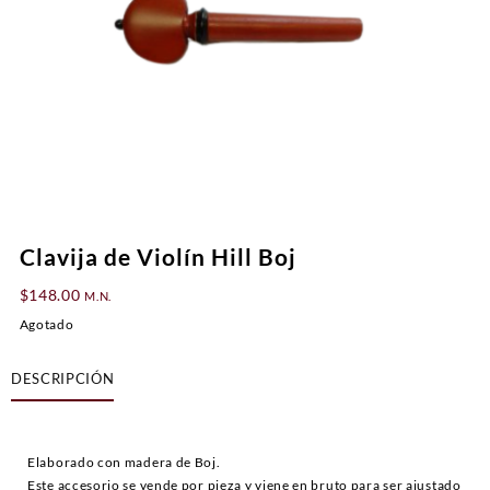
Clavija de Violín Hill Boj
$
148.00
M.N.
Agotado
DESCRIPCIÓN
Elaborado con madera de Boj.
Este accesorio se vende por pieza y viene en bruto para ser ajustado