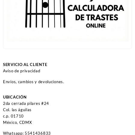
SERVICIO AL CLIENTE
Aviso de privacidad
Envíos, cambios y devoluciones.
UBICACIÓN
2da cerrada pilares #24
Col. las águilas
c.p. 01710
México, CDMX
Whatsapp: 5541436833