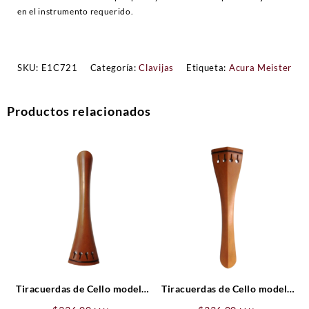
en el instrumento requerido.
SKU:
E1C721
Categoría:
Clavijas
Etiqueta:
Acura Meister
Productos relacionados
Tiracuerdas de Cello modelo
Tiracuerdas de Cello modelo
Frances de Boj (cejilla negra)
Hill de Boj (cejilla negra)