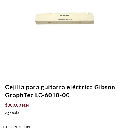
Cejilla para guitarra eléctrica Gibson
GraphTec LC-6010-00
$
300.00
M.N.
Agotado
DESCRIPCIÓN