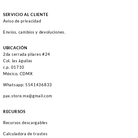
SERVICIO AL CLIENTE
Aviso de privacidad
Envíos, cambios y devoluciones.
UBICACIÓN
2da cerrada pilares #24
Col. las águilas
c.p. 01710
México, CDMX
Whatsapp: 5541436833
pax.store.mx@gmail.com
RECURSOS
Recursos descargables
Calculadora de trastes