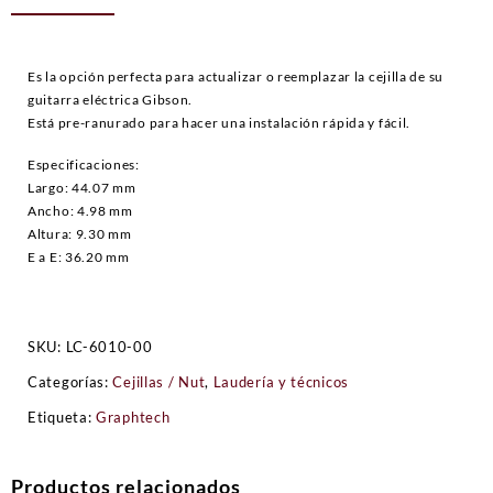
Es la opción perfecta para actualizar o reemplazar la cejilla de su
guitarra eléctrica Gibson.
Está pre-ranurado para hacer una instalación rápida y fácil.
Especificaciones:
Largo: 44.07 mm
Ancho: 4.98 mm
Altura: 9.30 mm
E a E: 36.20 mm
SKU:
LC-6010-00
Categorías:
Cejillas / Nut
,
Laudería y técnicos
Etiqueta:
Graphtech
Productos relacionados