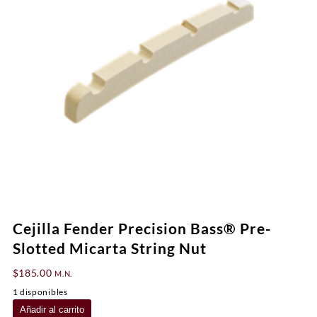
Cejilla Fender Precision Bass® Pre-
Slotted Micarta String Nut
$
185.00
M.N.
1 disponibles
Cejilla
Añadir al carrito