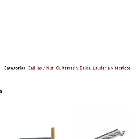
Categorías:
Cejillas / Nut
,
Guitarras y Bajos
,
Laudería y técnicos
s