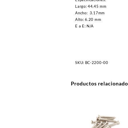
Largo:
44.45 mm
Ancho:
3.17mm
Alto:
6.20 mm
E a E: N/A
SKU:
BC-2200-00
Productos relacionado