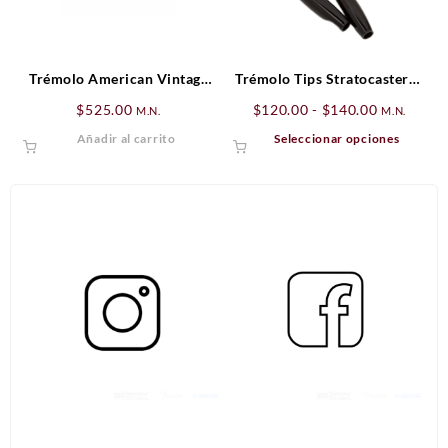
Trémolo American Vintage
Trémolo Tips Stratocaster®,
Stratocaster® Dorado
Parchment (2)
Rango
$
525.00
$
120.00
-
$
140.00
M.N.
M.N.
de
Este
Añadir al carrito
Seleccionar opciones
precios:
produ
desde
tiene
$120.00
múltip
hasta
varian
$140.00
Las
opcio
se
puede
elegir
en
la
págin
de
produ