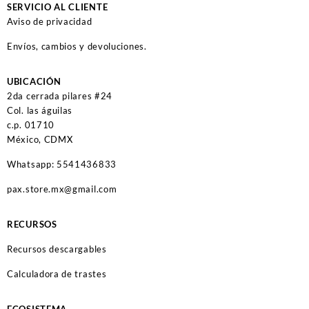
SERVICIO AL CLIENTE
Aviso de privacidad
Envíos, cambios y devoluciones.
UBICACIÓN
2da cerrada pilares #24
Col. las águilas
c.p. 01710
México, CDMX
Whatsapp: 5541436833
pax.store.mx@gmail.com
RECURSOS
Recursos descargables
Calculadora de trastes