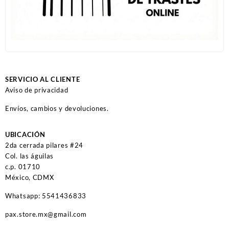
SERVICIO AL CLIENTE
Aviso de privacidad
Envíos, cambios y devoluciones.
UBICACIÓN
2da cerrada pilares #24
Col. las águilas
c.p. 01710
México, CDMX
Whatsapp: 5541436833
pax.store.mx@gmail.com