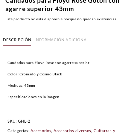
Candados para Floyd Rose Gotoh con
agarre superior 43mm
Este producto no está disponible porque no quedan existencias.
DESCRIPCIÓN
INFORMACIÓN ADICIONAL
Candados para Floyd Rose con agarre superior
Color:
Cromado y Cosmo Black
Medidas: 43mm
Especificaciones en la imagen
SKU:
GHL-2
Categorías:
Accesorios
,
Accesorios diversos
,
Guitarras y