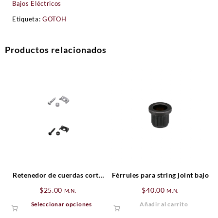
Bajos Eléctricos
Etiqueta:
GOTOH
Productos relacionados
Retenedor de cuerdas corto
Férrules para string joint bajo
para guitarra.
$
25.00
$
40.00
M.N.
M.N.
Este
Seleccionar opciones
Añadir al carrito
producto