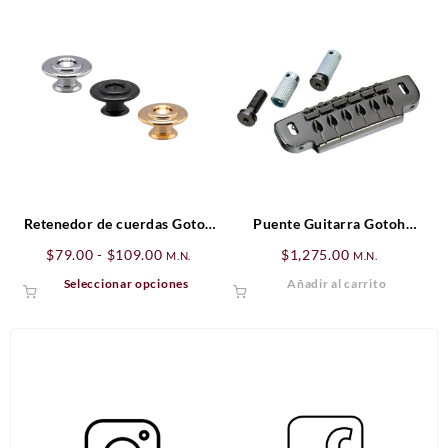
tiene
múltiples
variantes.
Las
opciones
se
pueden
elegir
en
la
página
Retenedor de cuerdas Gotoh
Puente Guitarra Gotoh
de
RB30 para bajo
Cosmo Black
Rango
$
79.00
-
$
109.00
$
1,275.00
M.N.
M.N.
producto
de
Este
Seleccionar opciones
Añadir al carrito
precios:
producto
desde
tiene
$79.00
múltiples
hasta
variantes.
$109.00
Las
opciones
se
pueden