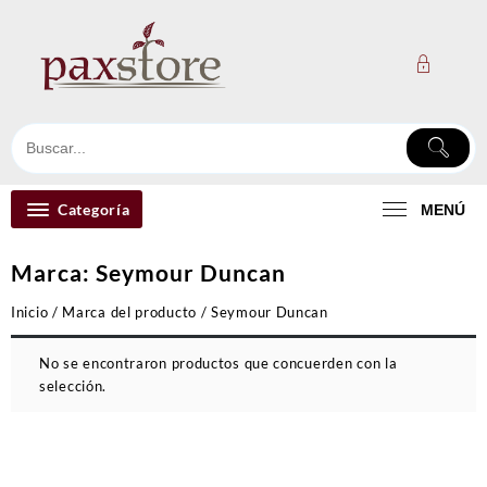
Ir
al
contenido
Categoría
MENÚ
Marca:
Seymour Duncan
Inicio
/ Marca del producto / Seymour Duncan
No se encontraron productos que concuerden con la
selección.