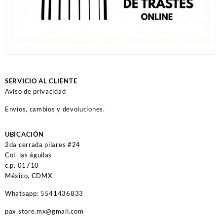
SERVICIO AL CLIENTE
Aviso de privacidad
Envíos, cambios y devoluciones.
UBICACIÓN
2da cerrada pilares #24
Col. las águilas
c.p. 01710
México, CDMX
Whatsapp: 5541436833
pax.store.mx@gmail.com