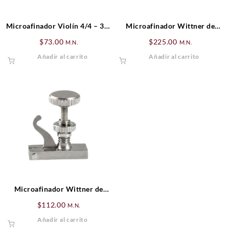
Microafinador Violín 4/4 – 3/4
Microafinador Wittner de
Wittner Cromado
Cello Cromado 4/4 – 3/4
$
73.00
$
225.00
M.N.
M.N.
Añadir al carrito
Añadir al carrito
Microafinador Wittner de
nickel modelo Piccolo
$
112.00
M.N.
Añadir al carrito