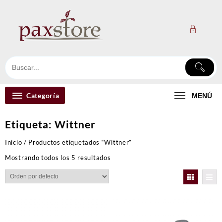
Ir
al
contenido
Categoría
MENÚ
Etiqueta:
Wittner
Inicio
/ Productos etiquetados “Wittner”
Mostrando todos los 5 resultados