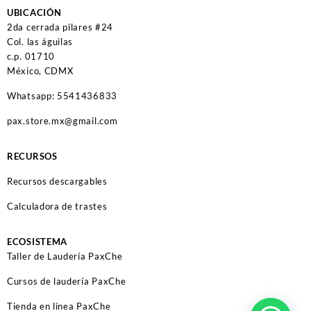
UBICACIÓN
2da cerrada pilares #24
Col. las águilas
c.p. 01710
México, CDMX
Whatsapp: 5541436833
pax.store.mx@gmail.com
RECURSOS
Recursos descargables
Calculadora de trastes
ECOSISTEMA
Taller de Laudería PaxChe
Cursos de laudería PaxChe
Tienda en línea PaxChe