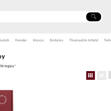
Gotoh
Fender
Hosco
Sintoms
Thomastik-Infeld
Tell
oy
Stringjoy”