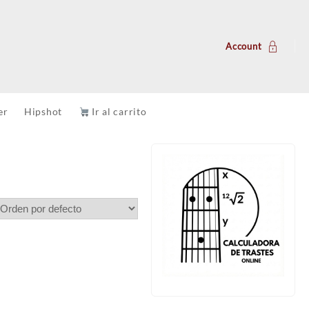
Account
er
Hipshot
Ir al carrito