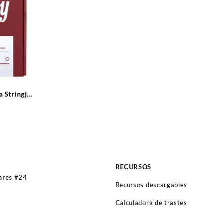
a Stringjoy
RECURSOS
lares #24
Recursos descargables
Calculadora de trastes