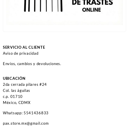
SERVICIO AL CLIENTE
Aviso de privacidad
Envíos, cambios y devoluciones.
UBICACIÓN
2da cerrada pilares #24
Col. las águilas
c.p. 01710
México, CDMX
Whatsapp: 5541436833
pax.store.mx@gmail.com