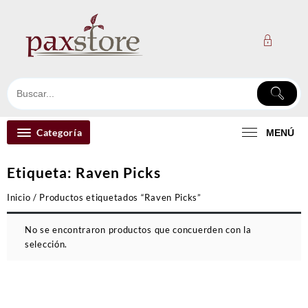
Ir
al
contenido
Categoría
MENÚ
Etiqueta:
Raven Picks
Inicio
/ Productos etiquetados “Raven Picks”
No se encontraron productos que concuerden con la
selección.