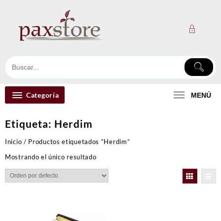
Ir
al
contenido
Categoría
MENÚ
Etiqueta:
Herdim
Inicio
/ Productos etiquetados “Herdim”
Mostrando el único resultado