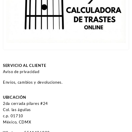
SERVICIO AL CLIENTE
Aviso de privacidad
Envíos, cambios y devoluciones.
UBICACIÓN
2da cerrada pilares #24
Col. las águilas
c.p. 01710
México, CDMX