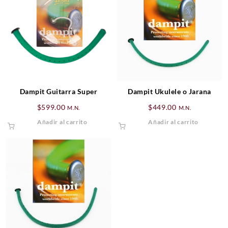
Dampit Guitarra Super
Dampit Ukulele o Jarana
$
599.00
$
449.00
M.N.
M.N.
Añadir al carrito
Añadir al carrito