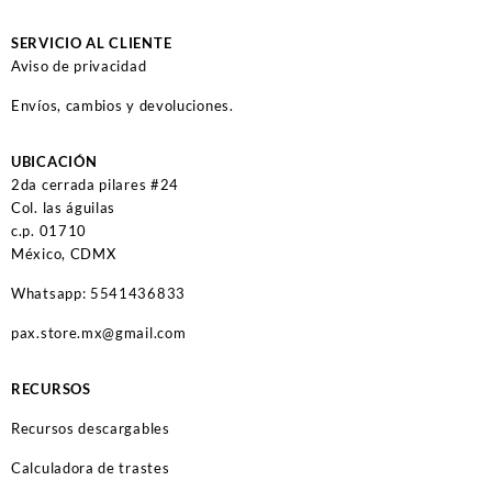
SERVICIO AL CLIENTE
Aviso de privacidad
Envíos, cambios y devoluciones.
UBICACIÓN
2da cerrada pilares #24
Col. las águilas
c.p. 01710
México, CDMX
Whatsapp: 5541436833
pax.store.mx@gmail.com
RECURSOS
Recursos descargables
Calculadora de trastes