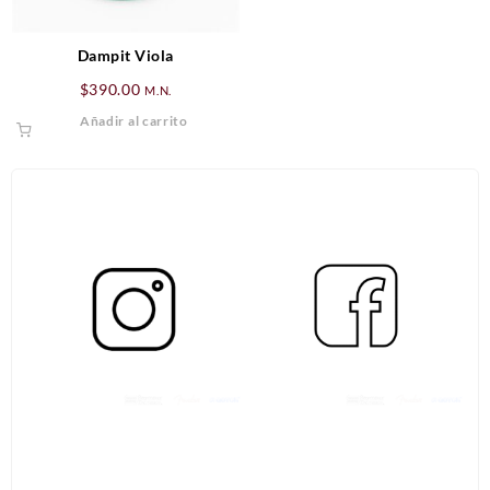
Dampit Viola
$
390.00
M.N.
Añadir al carrito