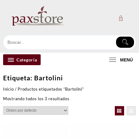
Ir
al
contenido
Categoría
MENÚ
Etiqueta:
Bartolini
Inicio
/ Productos etiquetados “Bartolini”
Mostrando todos los 3 resultados