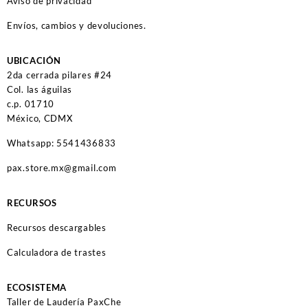
Aviso de privacidad
Envíos, cambios y devoluciones.
UBICACIÓN
2da cerrada pilares #24
Col. las águilas
c.p. 01710
México, CDMX
Whatsapp: 5541436833
pax.store.mx@gmail.com
RECURSOS
Recursos descargables
Calculadora de trastes
ECOSISTEMA
Taller de Laudería PaxChe