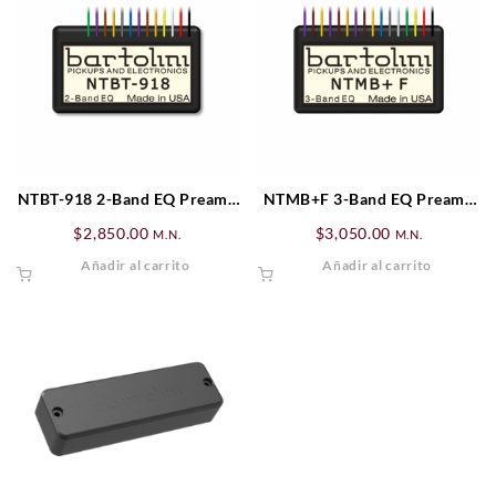
NTBT-918 2-Band EQ Preamp
NTMB+F 3-Band EQ Preamp
Bartolini
Bartolini
$
2,850.00
$
3,050.00
M.N.
M.N.
Añadir al carrito
Añadir al carrito