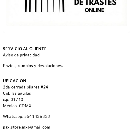
SERVICIO AL CLIENTE
Aviso de privacidad
Envíos, cambios y devoluciones.
UBICACIÓN
2da cerrada pilares #24
Col. las águilas
c.p. 01710
México, CDMX
Whatsapp: 5541436833
pax.store.mx@gmail.com