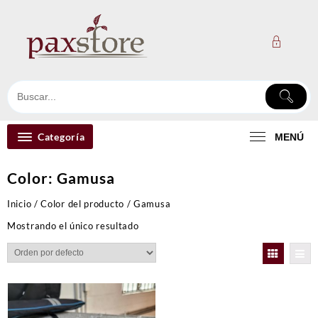
Ir
al
contenido
Categoría
MENÚ
Color:
Gamusa
Inicio
/ Color del producto / Gamusa
Mostrando el único resultado