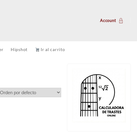
Account
er
Hipshot
Ir al carrito