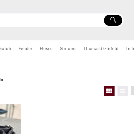
Gotoh
Fender
Hosco
Sintoms
Thomastik-Infeld
Tell
lo